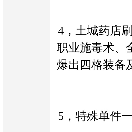
4，土城药店
职业施毒术、
爆出四格装备
5，特殊单件