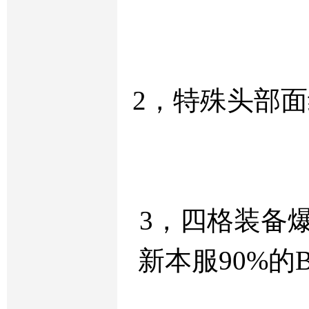
2，特殊头部
3，四格装备
新本服90%的