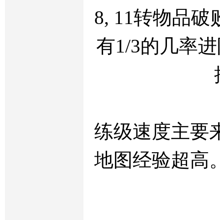
8, 11转物
有1/3的几率
练级速度主要
地图经验超高