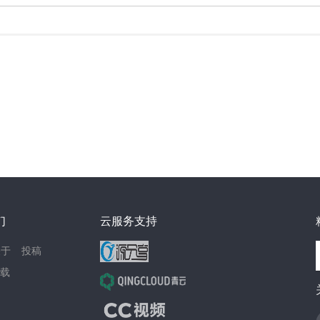
们
云服务支持
关于
投稿
载