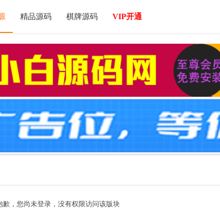
源
精品源码
棋牌源码
VIP开通
抱歉，您尚未登录，没有权限访问该版块