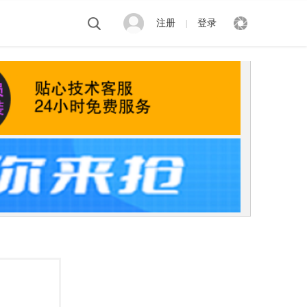
注册
登录
|