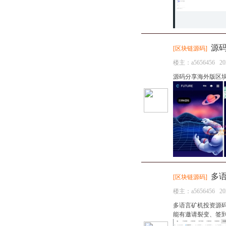
源
[
区块链源码
]
楼主：
a5656456
20
源码分享海外版区块
多语
[
区块链源码
]
楼主：
a5656456
20
多语言矿机投资源码
能有邀请裂变、签到等