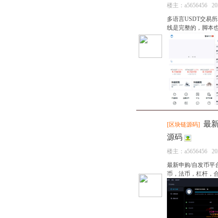
楼主：
a5656456
20
多语言USDT交易所
线是完整的，脚本也
最新
[
区块链源码
]
源码
楼主：
a5656456
20
最新申购/自发币平
币，法币，杠杆，合