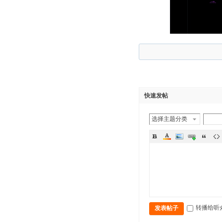
快速发帖
选择主题分类
转播给听
发表帖子