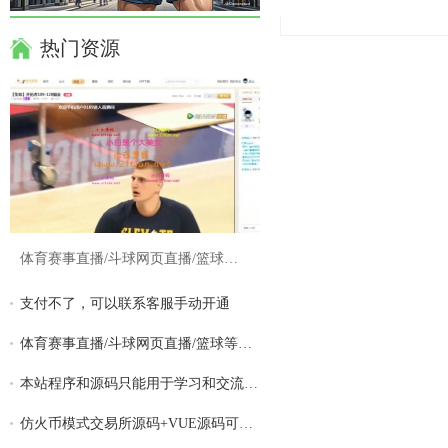
转播给听
发表帖子
热门资源
体育赛事直播/斗球网页直播/篮球等体育游戏
支付不了，可以联系客服手动开通
体育赛事直播/斗球网页直播/篮球等体育游戏
本站程序和源码只能用于学习和交流,请勿用
仿火币模式交易所源码+VUE源码可二开 法币