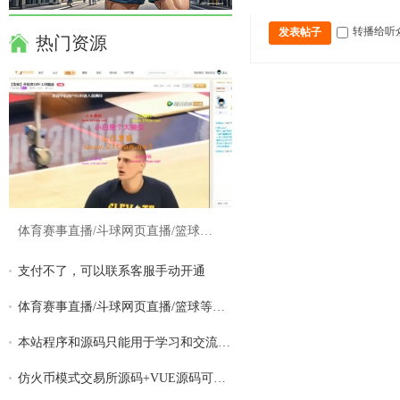
转播给听
发表帖子
热门资源
体育赛事直播/斗球网页直播/篮球等体育游戏
支付不了，可以联系客服手动开通
体育赛事直播/斗球网页直播/篮球等体育游戏
本站程序和源码只能用于学习和交流,请勿用
仿火币模式交易所源码+VUE源码可二开 法币