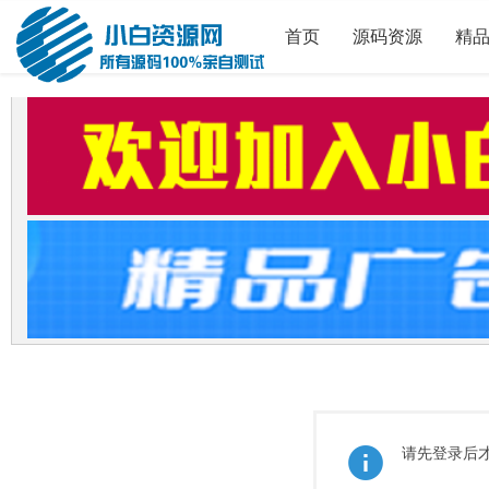
首页
源码资源
精
请先登录后