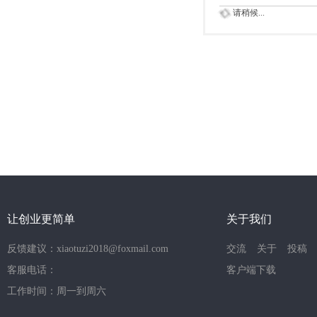
请稍候...
让创业更简单
关于我们
反馈建议：xiaotuzi2018@foxmail.com
交流
关于
投稿
客服电话：
客户端下载
工作时间：周一到周六