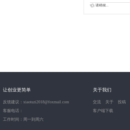
请稍候...
让创业更简单
关于我们
反馈建议：xiaotuzi2018@foxmail.com
交流
关于
投稿
客服电话：
客户端下载
工作时间：周一到周六