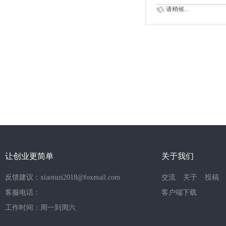
请稍候...
让创业更简单
关于我们
反馈建议：xiaotuzi2018@foxmail.com
交流
关于
投稿
客服电话：
客户端下载
工作时间：周一到周六