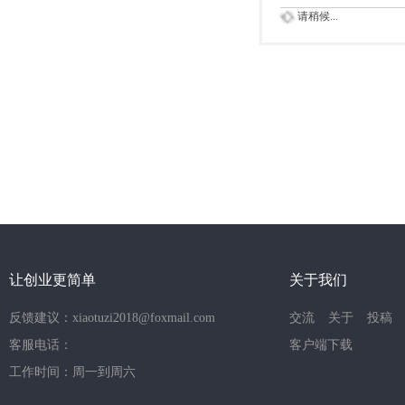
请稍候...
让创业更简单
关于我们
反馈建议：xiaotuzi2018@foxmail.com
交流
关于
投稿
客服电话：
客户端下载
工作时间：周一到周六