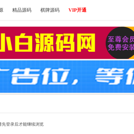
源
精品源码
棋牌源码
VIP开通
请先登录后才能继续浏览