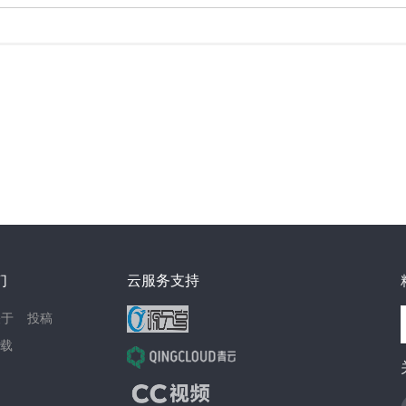
们
云服务支持
关于
投稿
载