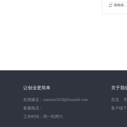
请稍候...
让创业更简单
关于我
反馈建议：xiaotuzi2018@foxmail.com
交流
客服电话：
客户端下
工作时间：周一到周六