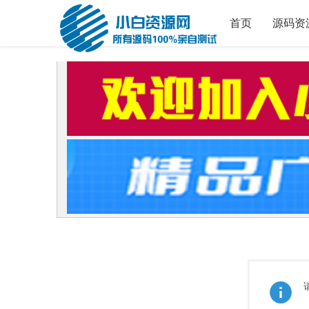
首页
源码资