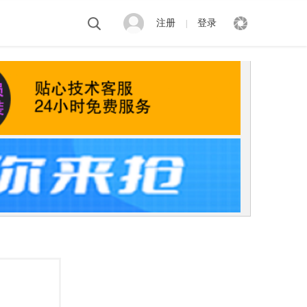
注册
登录
|