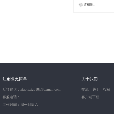
请稍候...
让创业更简单
关于我们
反馈建议：xiaotuzi2018@foxmail.com
交流
关于
投稿
客服电话：
客户端下载
工作时间：周一到周六