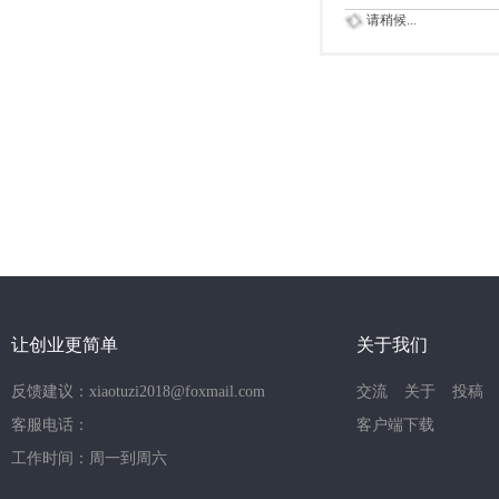
请稍候...
让创业更简单
关于我们
反馈建议：xiaotuzi2018@foxmail.com
交流
关于
投稿
客服电话：
客户端下载
工作时间：周一到周六