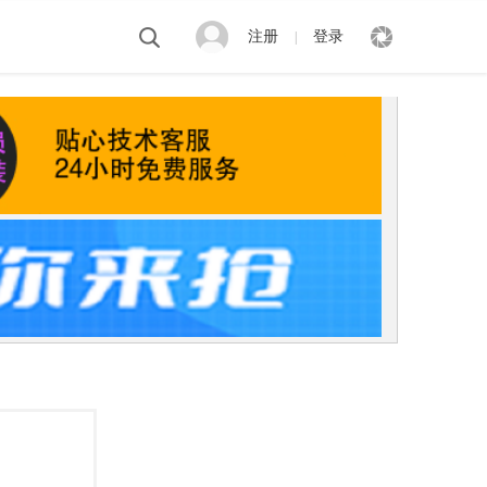
注册
登录
|