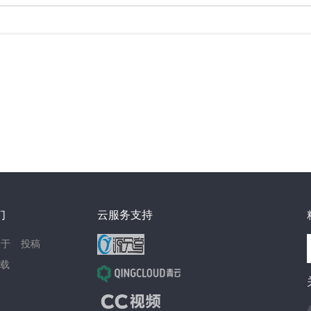
们
云服务支持
关于
投稿
载