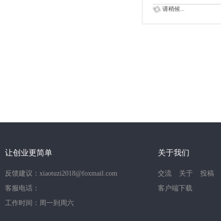
请稍候...
让创业更简单
关于我们
反馈建议：xiaotuzi2018@foxmail.com
交流
关于
投稿
客服电话：
客户端下载
工作时间：周一到周六