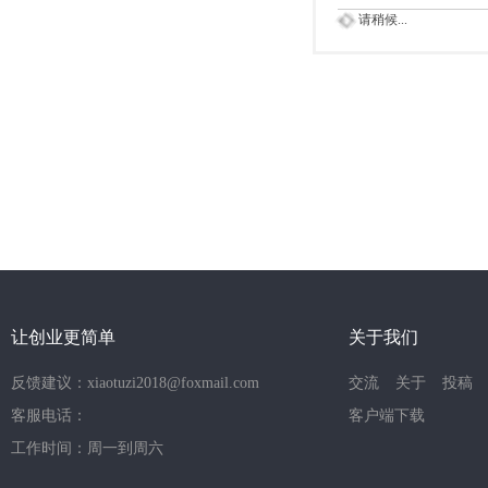
请稍候...
让创业更简单
关于我们
反馈建议：xiaotuzi2018@foxmail.com
交流
关于
投稿
客服电话：
客户端下载
工作时间：周一到周六