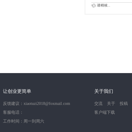
请稍候...
让创业更简单
关于我们
反馈建议：xiaotuzi2018@foxmail.com
交流
关于
投稿
客服电话：
客户端下载
工作时间：周一到周六