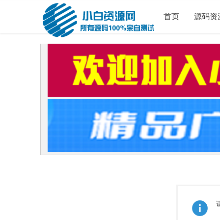
首页
源码资