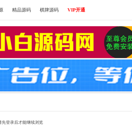
源
精品源码
棋牌源码
VIP开通
请先登录后才能继续浏览