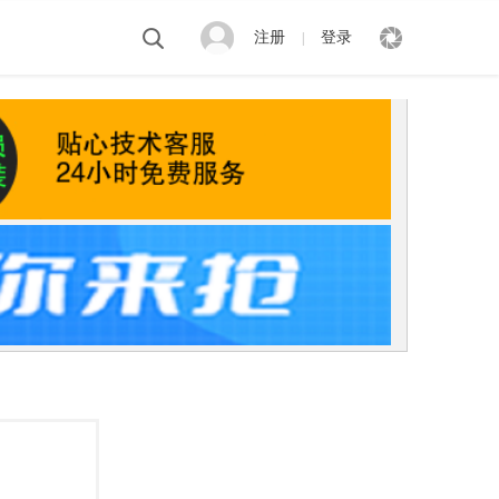
注册
登录
|