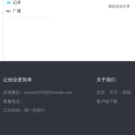
记录
现在还没分享
网
广播
让创业更简单
关于我们
反馈建议：xiaotuzi2018@foxmail.com
交流
关于
投稿
客服电话：
客户端下载
工作时间：周一到周六