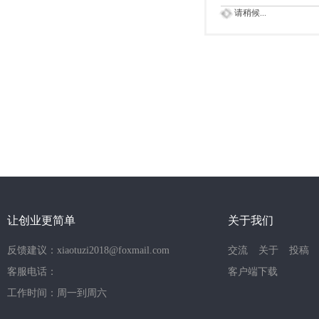
请稍候...
让创业更简单
关于我们
反馈建议：xiaotuzi2018@foxmail.com
交流
关于
投稿
客服电话：
客户端下载
工作时间：周一到周六