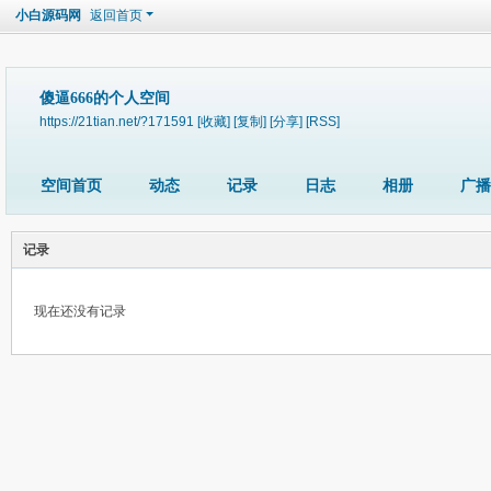
小白源码网
返回首页
傻逼666的个人空间
https://21tian.net/?171591
[收藏]
[复制]
[分享]
[RSS]
空间首页
动态
记录
日志
相册
广播
记录
现在还没有记录