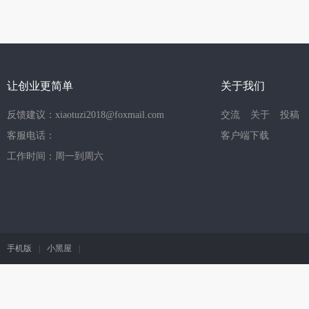
让创业更简单
关于我们
反馈建议：xiaotuzi2018@foxmail.com
交流
关于
投稿
客服电话：
客户端下载
工作时间：周一到周六
手机版
|
小黑屋
|