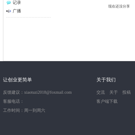
记录
现在还没分享
网
广播
让创业更简单
关于我们
反馈建议：xiaotuzi2018@foxmail.com
交流
关于
投稿
客服电话：
客户端下载
工作时间：周一到周六