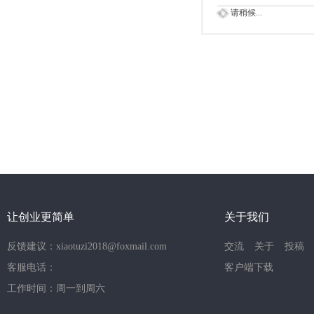
请稍候...
让创业更简单
关于我们
反馈建议：xiaotuzi2018@foxmail.com
交流
关于
投稿
客服电话：
客户端下载
工作时间：周一到周六