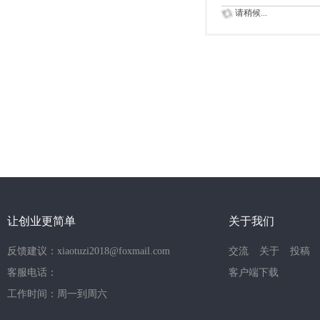
请稍候...
让创业更简单
关于我们
反馈建议：xiaotuzi2018@foxmail.com
交流
关于
投稿
客服电话：
客户端下载
工作时间：周一到周六