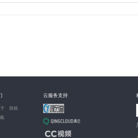
们
云服务支持
关于
投稿
载