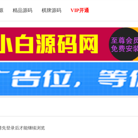
源
精品源码
棋牌源码
VIP开通
请先登录后才能继续浏览