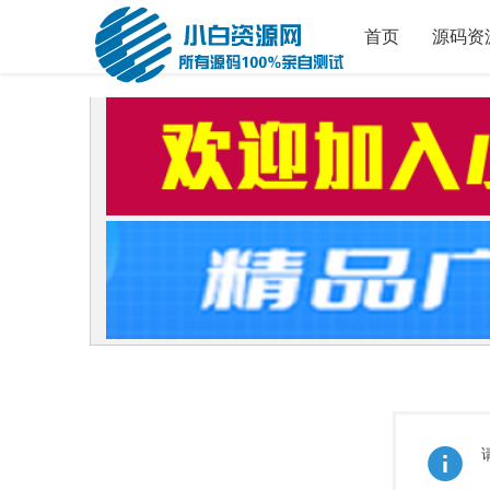
首页
源码资