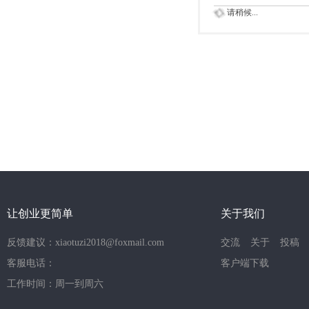
请稍候...
让创业更简单
关于我们
反馈建议：xiaotuzi2018@foxmail.com
交流
关于
投稿
客服电话：
客户端下载
工作时间：周一到周六