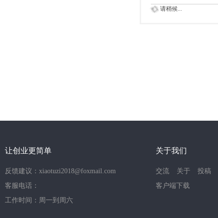
请稍候...
让创业更简单
关于我们
反馈建议：xiaotuzi2018@foxmail.com
交流
关于
投稿
客服电话：
客户端下载
工作时间：周一到周六