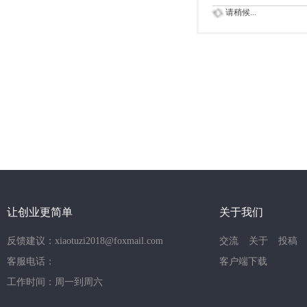
请稍候...
让创业更简单
关于我们
反馈建议：xiaotuzi2018@foxmail.com
交流
关于
投稿
客服电话：
客户端下载
工作时间：周一到周六