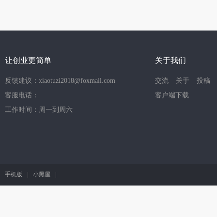
让创业更简单
关于我们
反馈建议：xiaotuzi2018@foxmail.com
交流
关于
投稿
客服电话：
客户端下载
工作时间：周一到周六
手机版
|
小黑屋
|