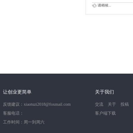
请稍候...
让创业更简单
关于我们
反馈建议：xiaotuzi2018@foxmail.com
交流
关于
投稿
客服电话：
客户端下载
工作时间：周一到周六