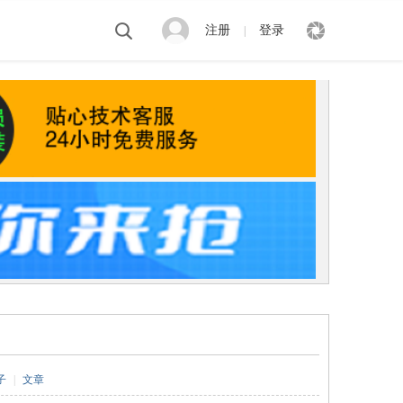
注册
登录
|
子
|
文章