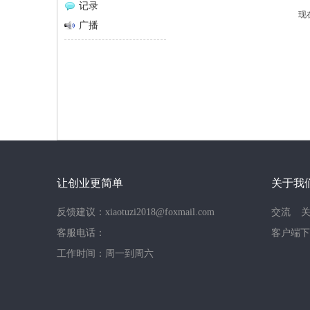
记录
现
网
广播
让创业更简单
关于我
反馈建议：xiaotuzi2018@foxmail.com
交流
客服电话：
客户端下
工作时间：周一到周六