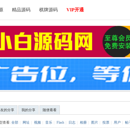
源
精品源码
棋牌源码
VIP开通
好友的分享
我的分享
随便看看
型查看:
全部
|
网址
|
视频
|
音乐
|
Flash
|
日志
|
相册
|
图片
|
投票
|
用户
|
帖