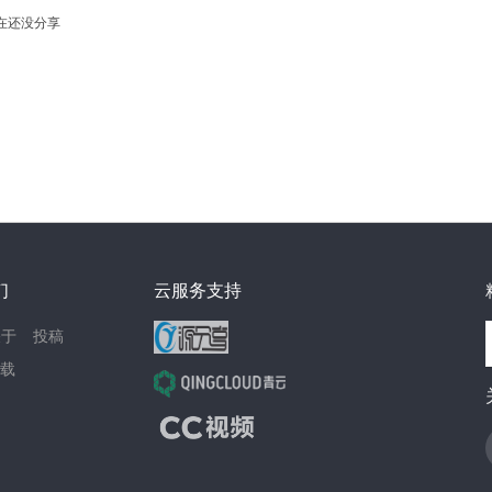
在还没分享
们
云服务支持
关于
投稿
载