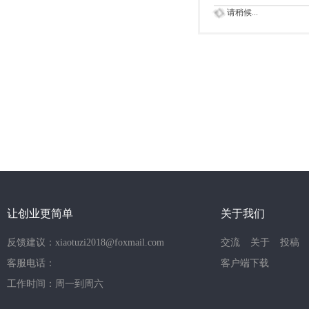
请稍候...
让创业更简单
关于我们
反馈建议：xiaotuzi2018@foxmail.com
交流
关于
投稿
客服电话：
客户端下载
工作时间：周一到周六