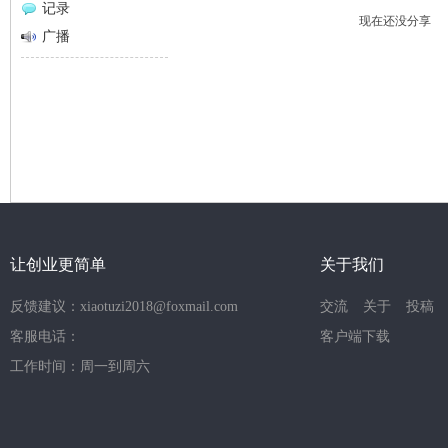
记录
现在还没分享
网
广播
让创业更简单
关于我们
反馈建议：xiaotuzi2018@foxmail.com
交流
关于
投稿
客服电话：
客户端下载
工作时间：周一到周六