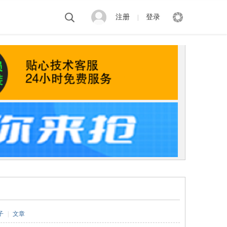
注册
登录
|
子
|
文章