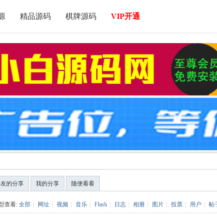
源
精品源码
棋牌源码
VIP开通
好友的分享
我的分享
随便看看
型查看:
全部
|
网址
|
视频
|
音乐
|
Flash
|
日志
|
相册
|
图片
|
投票
|
用户
|
帖