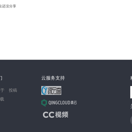
在还没分享
们
云服务支持
关于
投稿
载