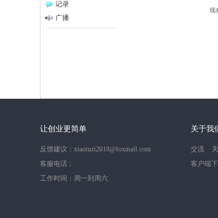
记录
现
网
广播
让创业更简单
关于我
反馈建议：xiaotuzi2018@foxmail.com
交流
客服电话：
客户端下
工作时间：周一到周六