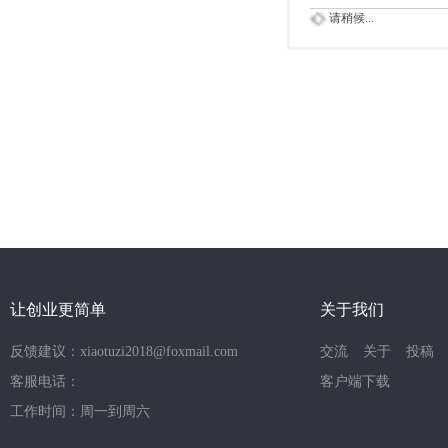
请稍候...
让创业更简单
关于我们
反馈建议：xiaotuzi2018@foxmail.com
交流
关于
投稿
客服电话：
客户端下载
工作时间：周一到周六