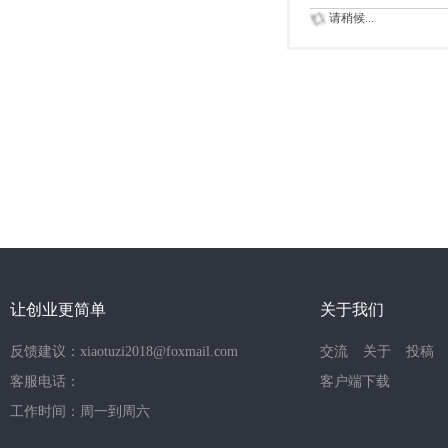
请稍候...
让创业更简单
关于我们
反馈建议：xiaotuzi2018@foxmail.com
交流
关于
投稿
客服电话：
客户端下载
工作时间：周一到周六