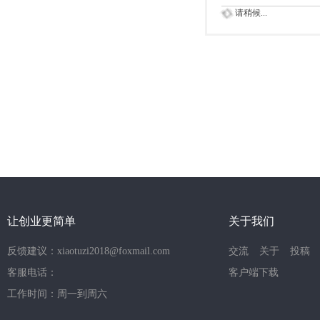
请稍候...
让创业更简单
关于我们
反馈建议：xiaotuzi2018@foxmail.com
交流
关于
投稿
客服电话：
客户端下载
工作时间：周一到周六