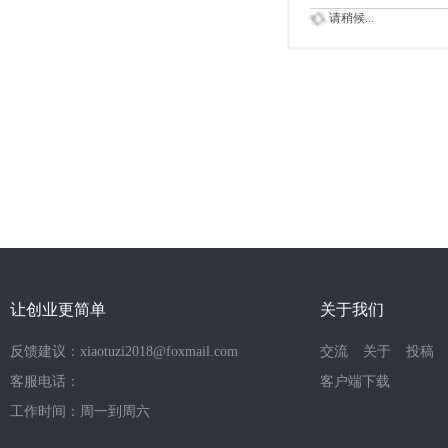
请稍候...
让创业更简单
关于我们
反馈建议：xiaotuzi2018@foxmail.com
交流
关于
投稿
客服电话：
客户端下载
工作时间：周一到周六