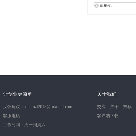
请稍候...
让创业更简单
关于我们
反馈建议：xiaotuzi2018@foxmail.com
交流
关于
投稿
客服电话：
客户端下载
工作时间：周一到周六