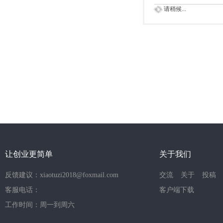
请稍候...
让创业更简单
关于我们
反馈建议：xiaotuzi2018@foxmail.com
交流
关于
投稿
客服电话：
客户端下载
工作时间：周一到周六