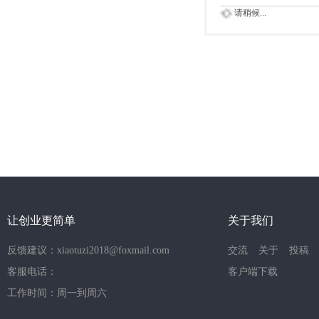
请稍候...
让创业更简单
关于我们
反馈建议：xiaotuzi2018@foxmail.com
交流
关于
投稿
客服电话：
客户端下载
工作时间：周一到周六