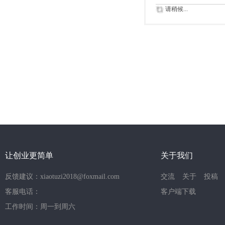
请稍候...
让创业更简单
关于我们
反馈建议：xiaotuzi2018@foxmail.com
交流
关于
投稿
客服电话：
客户端下载
工作时间：周一到周六