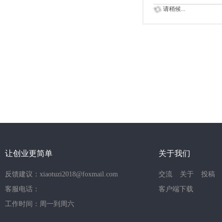
请稍候...
让创业更简单
关于我们
反馈建议：xiaotuzi2018@foxmail.com
交流
关于
投稿
客服电话：
客户端下载
工作时间：周一到周六