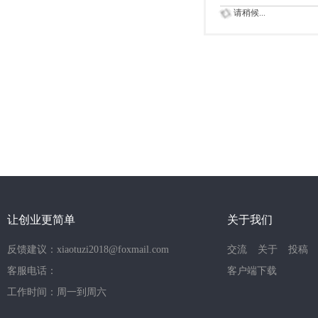
请稍候...
让创业更简单
关于我们
反馈建议：xiaotuzi2018@foxmail.com
交流
关于
投稿
客服电话：
客户端下载
工作时间：周一到周六