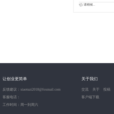
请稍候...
让创业更简单
关于我们
反馈建议：xiaotuzi2018@foxmail.com
交流
关于
投稿
客服电话：
客户端下载
工作时间：周一到周六