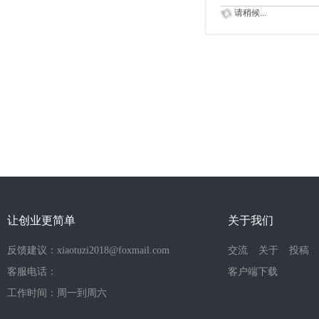
请稍候...
让创业更简单
关于我们
反馈建议：xiaotuzi2018@foxmail.com
交流
关于
投稿
客服电话：
客户端下载
工作时间：周一到周六