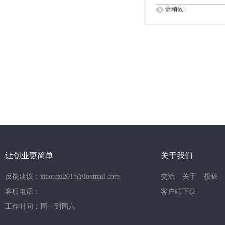
请稍候...
让创业更简单
关于我们
反馈建议：xiaotuzi2018@foxmail.com
交流
关于
投稿
客服电话：
客户端下载
工作时间：周一到周六