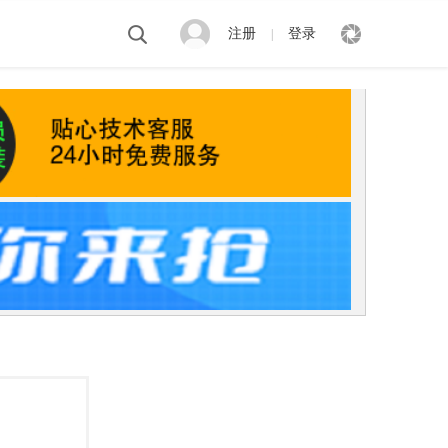
注册
登录
|