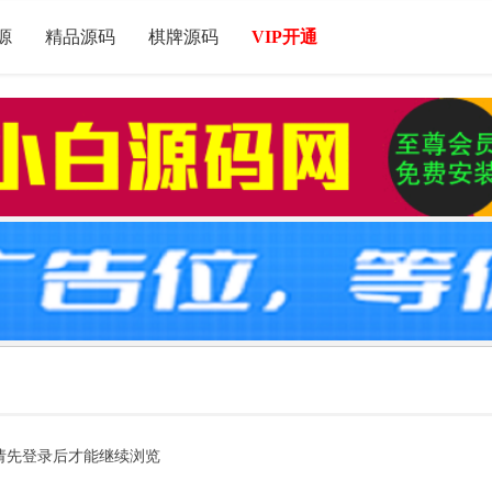
源
精品源码
棋牌源码
VIP开通
请先登录后才能继续浏览