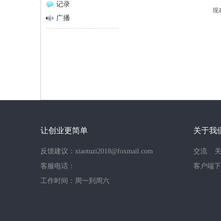
记录
现
网
广播
让创业更简单
关于我
反馈建议：xiaotuzi2018@foxmail.com
交流
客服电话：
客户端下
工作时间：周一到周六