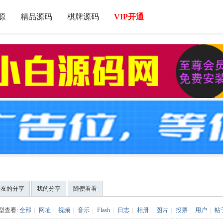
源
精品源码
棋牌源码
VIP开通
好友的分享
我的分享
随便看看
型查看:
全部
|
网址
|
视频
|
音乐
|
Flash
|
日志
|
相册
|
图片
|
投票
|
用户
|
帖