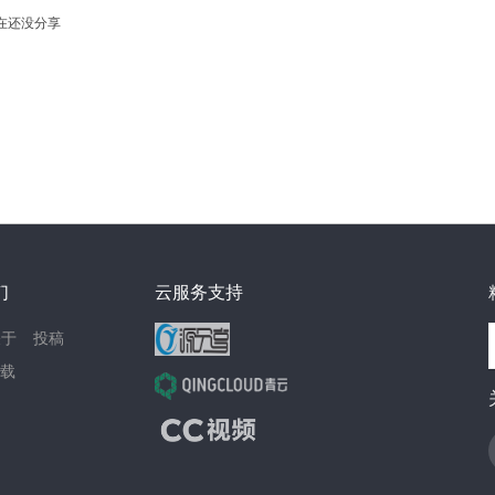
在还没分享
们
云服务支持
关于
投稿
载