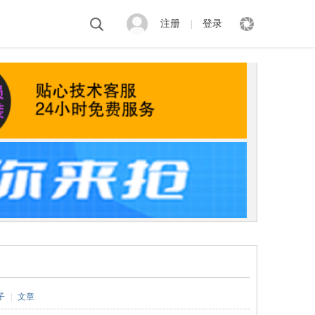
注册
登录
|
子
|
文章