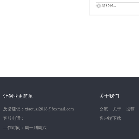
请稍候...
让创业更简单
关于我们
反馈建议：xiaotuzi2018@foxmail.com
交流
关于
投稿
客服电话：
客户端下载
工作时间：周一到周六